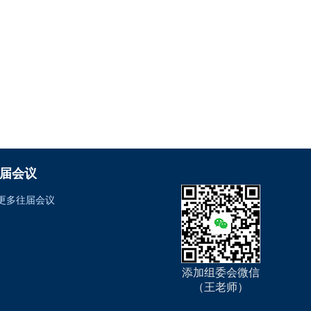
届会议
更多往届会议
添加组委会微信
（王老师）