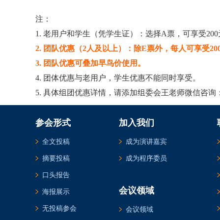
注：
1. 老用户和学生（凭学生证）：选择A票，可享受20
2. 团队优惠（2人及以上）：除E票外，每人可享受20
3. 团队优惠可叠加早鸟价使用。
4. 团体优惠与老用户，学生优惠不能同时享受。
5. 具体组团优惠详情，请添加组委会王老师微信咨询：186
参会形式
加入我们
全文投稿
成为演讲嘉宾
摘要投稿
成为程序委员
口头报告
会议领域
海报展示
无投稿参会
会议领域