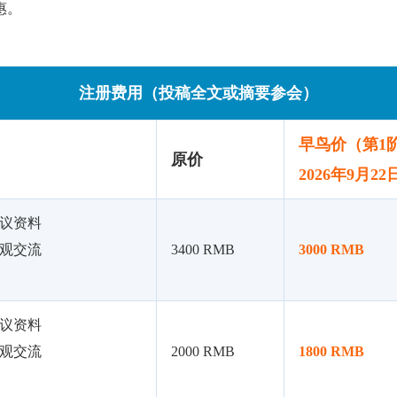
惠。
注册费用（投稿全文或摘要参会）
早鸟价（第1
原价
2026年9月2
会议资料
参观交流
3400 RMB
3000 RMB
会议资料
参观交流
2000 RMB
1800 RMB