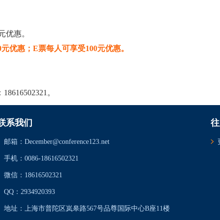
0元优惠。
0元优惠；E票每人可享受100元优惠。
16502321。
联系我们
往
邮箱：December@conference123.net
手机：0086-18616502321
微信：18616502321
QQ：2934920393
地址：上海市普陀区岚皋路567号品尊国际中心B座11楼